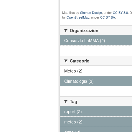
Map tiles by
Stamen Design
, under
CC BY 3.0
. 
by
OpenStreetMap
, under
CC BY SA
.
Organizzazioni
Consorzio LaMMA (2)
Categorie
Meteo (2)
Climatologia (2)
Tag
report (2)
meteo (2)