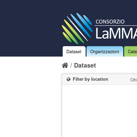
Dataset
Organizzazioni
Cate
Dataset
Filter by location
Cle