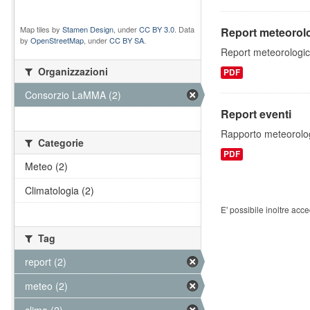
Map tiles by
Stamen Design
, under
CC BY 3.0
. Data
Report meteorolo
by
OpenStreetMap
, under
CC BY SA
.
Report meteorologici
Organizzazioni
PDF
Consorzio LaMMA (2)
Report eventi
Rapporto meteorologic
Categorie
PDF
Meteo (2)
Climatologia (2)
E' possibile inoltre acc
Tag
report (2)
meteo (2)