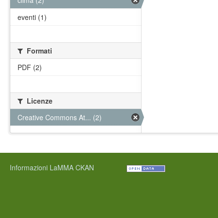
clima (2)
eventi (1)
Formati
PDF (2)
Licenze
Creative Commons At... (2)
Informazioni LaMMA CKAN