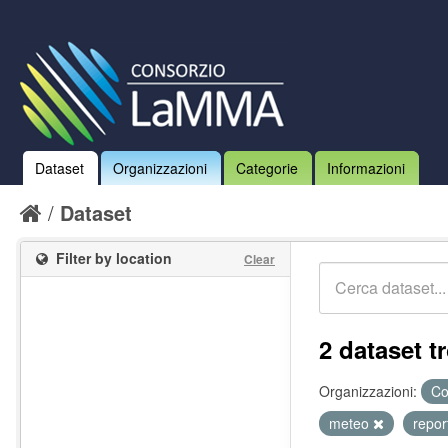
Dataset
Organizzazioni
Categorie
Informazioni
Dataset
Filter by location
Clear
2 dataset tr
Organizzazioni:
Co
meteo
repor