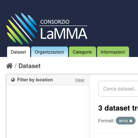
Dataset
Organizzazioni
Categorie
Informazioni
Dataset
Filter by location
Clear
3 dataset tr
Formati:
wms