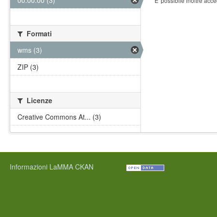
00:00:00 (3)
E' possibile inoltre acc
Formati
wms (3)
ZIP (3)
Licenze
Creative Commons At... (3)
Informazioni LaMMA CKAN