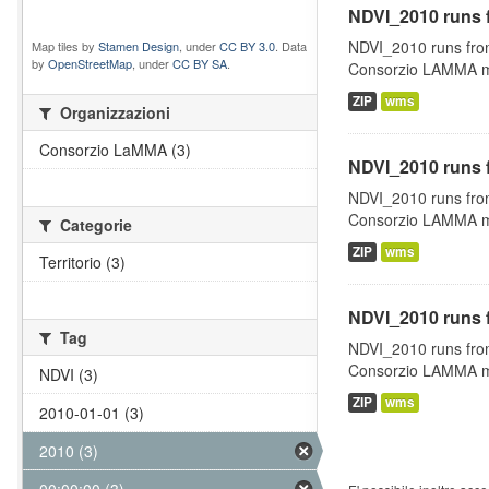
NDVI_2010 runs 
NDVI_2010 runs fro
Map tiles by
Stamen Design
, under
CC BY 3.0
. Data
by
OpenStreetMap
, under
CC BY SA
.
Consorzio LAMMA man
ZIP
wms
Organizzazioni
Consorzio LaMMA (3)
NDVI_2010 runs 
NDVI_2010 runs fro
Consorzio LAMMA man
Categorie
ZIP
wms
Territorio (3)
NDVI_2010 runs 
Tag
NDVI_2010 runs fro
Consorzio LAMMA man
NDVI (3)
ZIP
wms
2010-01-01 (3)
2010 (3)