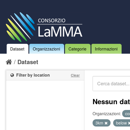
Dataset
Organizzazioni
Categorie
Informazioni
Dataset
Filter by location
Clear
Nessun dat
Organizzazioni:
co
3km
below