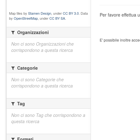
Map tiles by
Stamen Design
, under
CC BY 3.0
. Data
Per favore effettua u
by
OpenStreetMap
, under
CC BY SA
.
Organizzazioni
E' possibile inoltre acc
Non ci sono Organizzazioni che
corrispondono a questa ricerca
Categorie
Non ci sono Categorie che
corrispondono a questa ricerca
Tag
Non ci sono Tag che corrispondono a
questa ricerca
Formati