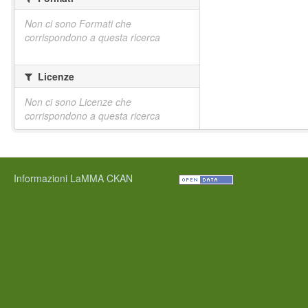
Non ci sono Formati che
corrispondono a questa ricerca
Licenze
Non ci sono Licenze che
corrispondono a questa ricerca
Informazioni LaMMA CKAN