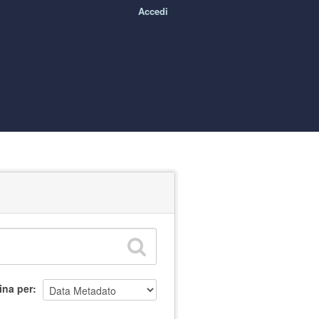
Accedi
ina per