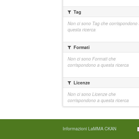
Tag
Non ci sono Tag che corrispondono
questa ricerca
Formati
Non ci sono Formati che
corrispondono a questa ricerca
Licenze
Non ci sono Licenze che
corrispondono a questa ricerca
Informazioni LaMMA CKAN