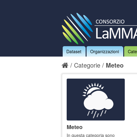
Dataset
Organizzazioni
Cate
Categorie
Meteo
Meteo
In questa categoria sono