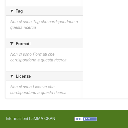
Tag
Non ci sono Tag che corrispondono a
questa ricerca
Formati
Non ci sono Formati che
corrispondono a questa ricerca
Licenze
Non ci sono Licenze che
corrispondono a questa ricerca
Informazioni LaMMA CKAN