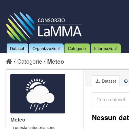
Dataset
Organizzazioni
Categorie
Informazioni
Categorie
Meteo
Dataset
Nessun dat
Meteo
In questa categoria sono