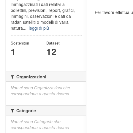
immagazzinati i dati relativi a
bollettini, previsioni, report, grafici,
Per favore effettua u
immagini, osservazioni e dati da
radar, satelliti o modelli di varia
natura....
leggi di più
Sostenitori
Dataset
1
12
Organizzazioni
Non ci sono Organizzazioni che
corrispondono a questa ricerca
Categorie
Non ci sono Categorie che
corrispondono a questa ricerca