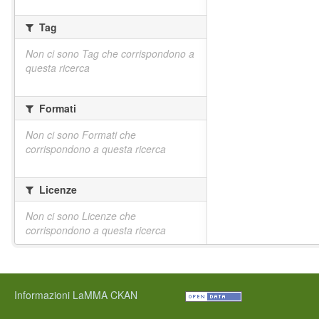
Tag
Non ci sono Tag che corrispondono a
questa ricerca
Formati
Non ci sono Formati che
corrispondono a questa ricerca
Licenze
Non ci sono Licenze che
corrispondono a questa ricerca
Informazioni LaMMA CKAN