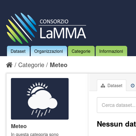
Dataset
Organizzazioni
Categorie
Informazioni
Categorie
Meteo
Dataset
Nessun dat
Meteo
In questa categoria sono