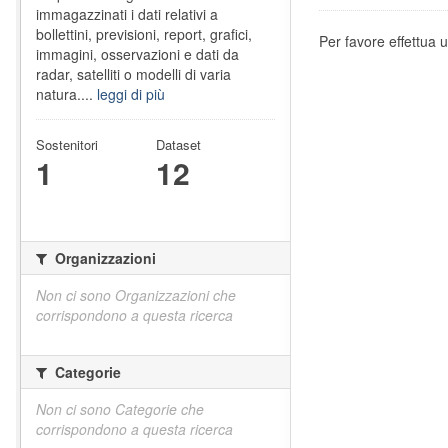
immagazzinati i dati relativi a
bollettini, previsioni, report, grafici,
Per favore effettua u
immagini, osservazioni e dati da
radar, satelliti o modelli di varia
natura....
leggi di più
Sostenitori
Dataset
1
12
Organizzazioni
Non ci sono Organizzazioni che
corrispondono a questa ricerca
Categorie
Non ci sono Categorie che
corrispondono a questa ricerca