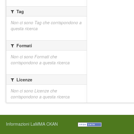
Tag
Non ci sono Tag che corrispondono a
questa ricerca
Formati
Non ci sono Formati che
corrispondono a questa ricerca
Licenze
Non ci sono Licenze che
corrispondono a questa ricerca
Informazioni LaMMA CKAN