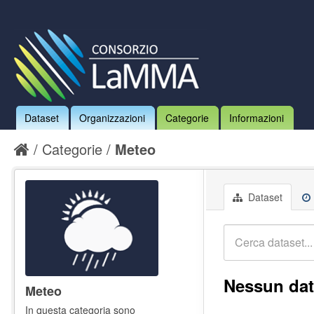
Dataset
Organizzazioni
Categorie
Informazioni
Categorie
Meteo
Dataset
Nessun dat
Meteo
In questa categoria sono