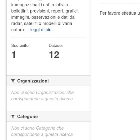
immagazzinati i dati relativi a
bollettini, previsioni, report, grafici,
Per favore effettua u
immagini, osservazioni e dati da
radar, satelliti o modelli di varia
natura....
leggi di più
Sostenitori
Dataset
1
12
Organizzazioni
Non ci sono Organizzazioni che
corrispondono a questa ricerca
Categorie
Non ci sono Categorie che
corrispondono a questa ricerca