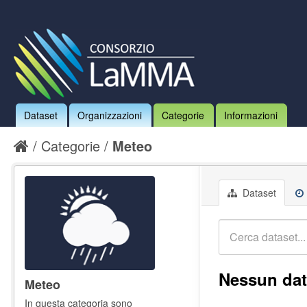
Dataset
Organizzazioni
Categorie
Informazioni
Categorie
Meteo
Dataset
Nessun dat
Meteo
In questa categoria sono