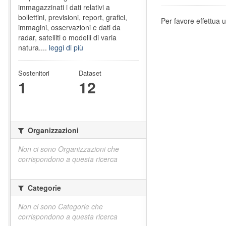
immagazzinati i dati relativi a
bollettini, previsioni, report, grafici,
Per favore effettua u
immagini, osservazioni e dati da
radar, satelliti o modelli di varia
natura....
leggi di più
Sostenitori
Dataset
1
12
Organizzazioni
Non ci sono Organizzazioni che
corrispondono a questa ricerca
Categorie
Non ci sono Categorie che
corrispondono a questa ricerca