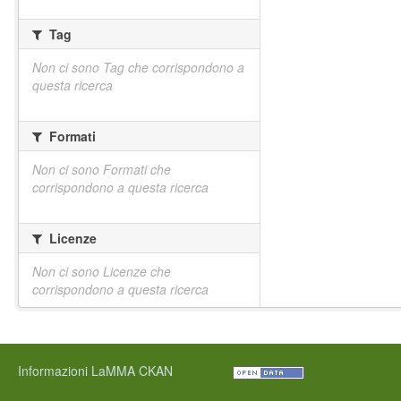
Tag
Non ci sono Tag che corrispondono a
questa ricerca
Formati
Non ci sono Formati che
corrispondono a questa ricerca
Licenze
Non ci sono Licenze che
corrispondono a questa ricerca
Informazioni LaMMA CKAN