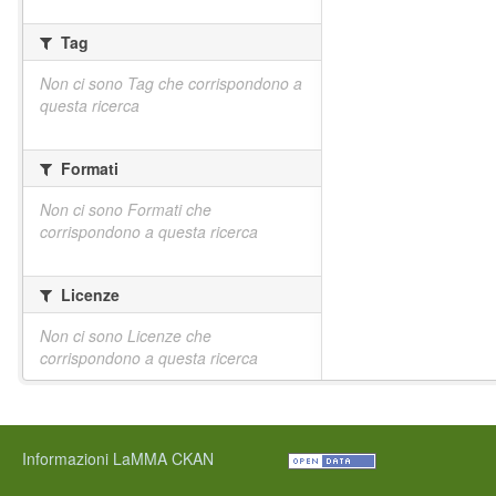
Tag
Non ci sono Tag che corrispondono a
questa ricerca
Formati
Non ci sono Formati che
corrispondono a questa ricerca
Licenze
Non ci sono Licenze che
corrispondono a questa ricerca
Informazioni LaMMA CKAN