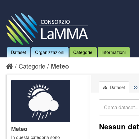
Dataset
Organizzazioni
Categorie
Informazioni
Categorie
Meteo
Dataset
Nessun dat
Meteo
In questa categoria sono