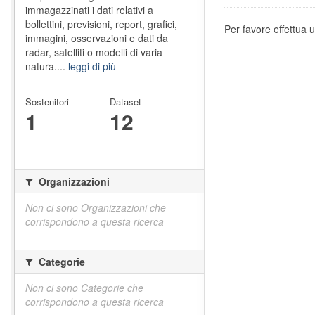
immagazzinati i dati relativi a
bollettini, previsioni, report, grafici,
Per favore effettua u
immagini, osservazioni e dati da
radar, satelliti o modelli di varia
natura....
leggi di più
Sostenitori
Dataset
1
12
Organizzazioni
Non ci sono Organizzazioni che
corrispondono a questa ricerca
Categorie
Non ci sono Categorie che
corrispondono a questa ricerca