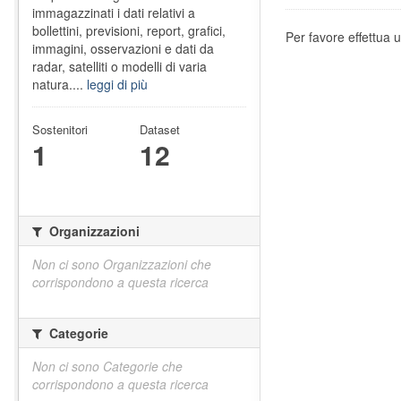
immagazzinati i dati relativi a
bollettini, previsioni, report, grafici,
Per favore effettua u
immagini, osservazioni e dati da
radar, satelliti o modelli di varia
natura....
leggi di più
Sostenitori
Dataset
1
12
Organizzazioni
Non ci sono Organizzazioni che
corrispondono a questa ricerca
Categorie
Non ci sono Categorie che
corrispondono a questa ricerca