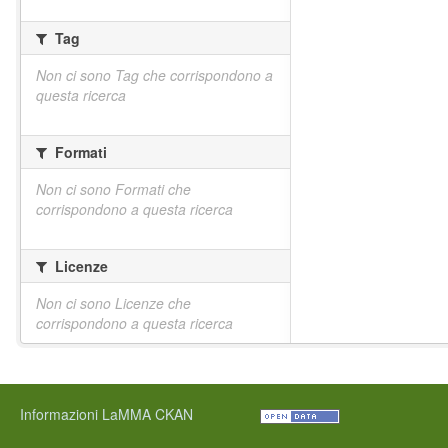
Tag
Non ci sono Tag che corrispondono a
questa ricerca
Formati
Non ci sono Formati che
corrispondono a questa ricerca
Licenze
Non ci sono Licenze che
corrispondono a questa ricerca
Informazioni LaMMA CKAN