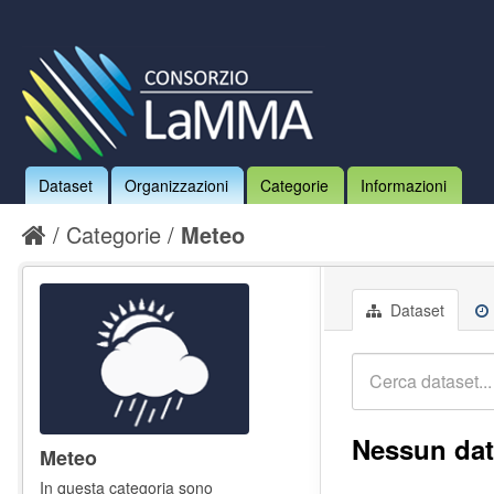
Dataset
Organizzazioni
Categorie
Informazioni
Categorie
Meteo
Dataset
Nessun dat
Meteo
In questa categoria sono