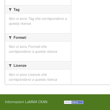
Tag
Non ci sono Tag che corrispondono a
questa ricerca
Formati
Non ci sono Formati che
corrispondono a questa ricerca
Licenze
Non ci sono Licenze che
corrispondono a questa ricerca
Informazioni LaMMA CKAN