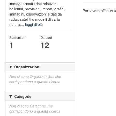
immagazzinati i dati relativi a
bollettini, previsioni, report, grafici,
Per favore effettua u
immagini, osservazioni e dati da
radar, satelliti o modelli di varia
natura....
leggi di più
Sostenitori
Dataset
1
12
Organizzazioni
Non ci sono Organizzazioni che
corrispondono a questa ricerca
Categorie
Non ci sono Categorie che
corrispondono a questa ricerca