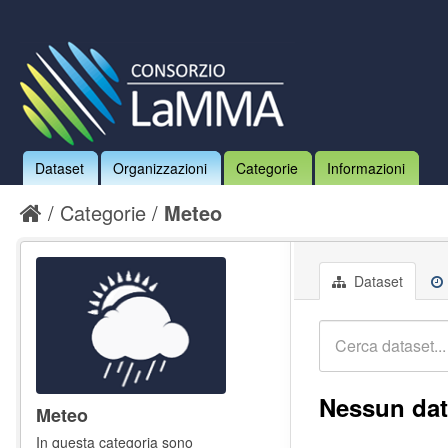
Dataset
Organizzazioni
Categorie
Informazioni
Categorie
Meteo
Dataset
Nessun dat
Meteo
In questa categoria sono