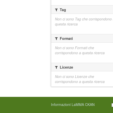
Tag
Non ci sono Tag che corrispondono
questa ricerca
Formati
Non ci sono Formati che
corrispondono a questa ricerca
Licenze
Non ci sono Licenze che
corrispondono a questa ricerca
Informazioni LaMMA CKAN