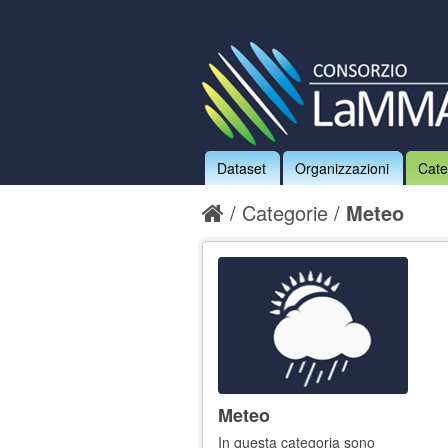
Dataset
Organizzazioni
Cate
Categorie
Meteo
Meteo
In questa categoria sono