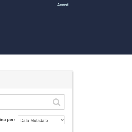
Accedi
ina per