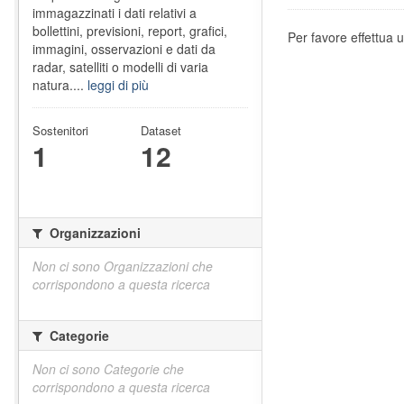
immagazzinati i dati relativi a
bollettini, previsioni, report, grafici,
Per favore effettua u
immagini, osservazioni e dati da
radar, satelliti o modelli di varia
natura....
leggi di più
Sostenitori
Dataset
1
12
Organizzazioni
Non ci sono Organizzazioni che
corrispondono a questa ricerca
Categorie
Non ci sono Categorie che
corrispondono a questa ricerca