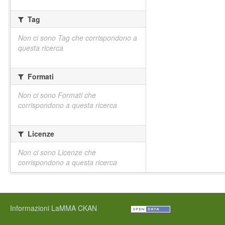
Tag
Non ci sono Tag che corrispondono a
questa ricerca
Formati
Non ci sono Formati che
corrispondono a questa ricerca
Licenze
Non ci sono Licenze che
corrispondono a questa ricerca
Informazioni LaMMA CKAN