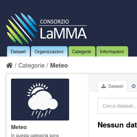
Dataset
Organizzazioni
Categorie
Informazioni
Categorie
Meteo
Dataset
Nessun dat
Meteo
In questa categoria sono