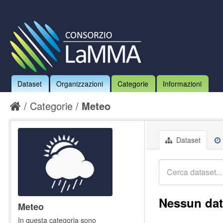
Dataset
Organizzazioni
Categorie
Informazioni
Categorie
Meteo
Dataset
Nessun dat
Meteo
In questa categoria sono