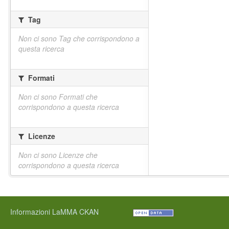
Tag
Non ci sono Tag che corrispondono a
questa ricerca
Formati
Non ci sono Formati che
corrispondono a questa ricerca
Licenze
Non ci sono Licenze che
corrispondono a questa ricerca
Informazioni LaMMA CKAN