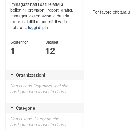
immagazzinati i dati relativi a
bollettini, previsioni, report, grafici,
Per favore effettua u
immagini, osservazioni e dati da
radar, satelliti o modelli di varia
natura....
leggi di più
Sostenitori
Dataset
1
12
Organizzazioni
Non ci sono Organizzazioni che
corrispondono a questa ricerca
Categorie
Non ci sono Categorie che
corrispondono a questa ricerca