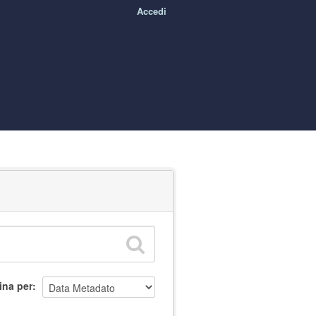
Accedi
ina per