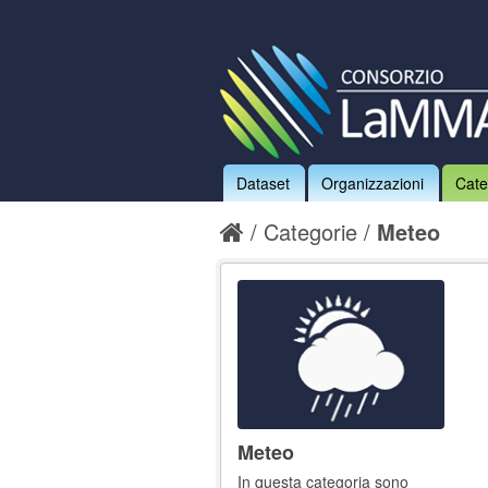
Dataset
Organizzazioni
Cate
Categorie
Meteo
Meteo
In questa categoria sono