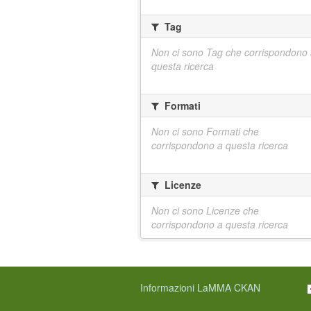
Tag
Non ci sono Tag che corrispondono
questa ricerca
Formati
Non ci sono Formati che
corrispondono a questa ricerca
Licenze
Non ci sono Licenze che
corrispondono a questa ricerca
Informazioni LaMMA CKAN