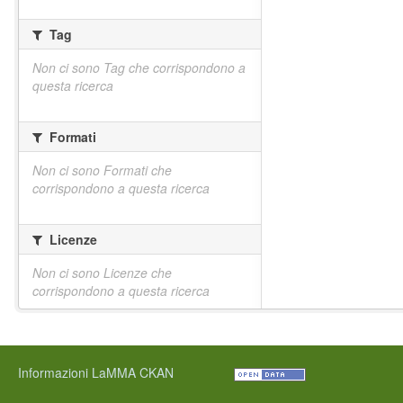
Tag
Non ci sono Tag che corrispondono a
questa ricerca
Formati
Non ci sono Formati che
corrispondono a questa ricerca
Licenze
Non ci sono Licenze che
corrispondono a questa ricerca
Informazioni LaMMA CKAN