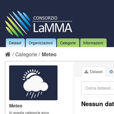
Dataset
Organizzazioni
Categorie
Informazioni
Categorie
Meteo
Dataset
Nessun dat
Meteo
In questa categoria sono