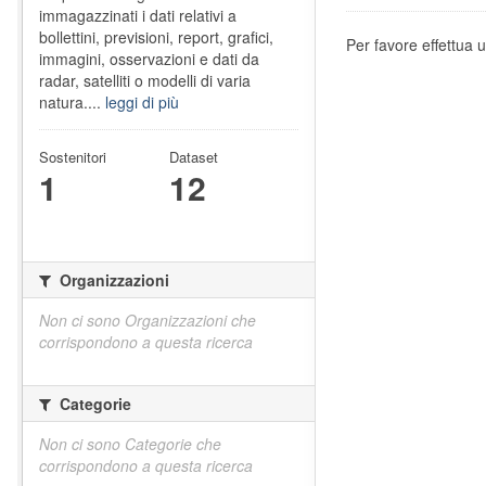
immagazzinati i dati relativi a
bollettini, previsioni, report, grafici,
Per favore effettua u
immagini, osservazioni e dati da
radar, satelliti o modelli di varia
natura....
leggi di più
Sostenitori
Dataset
1
12
Organizzazioni
Non ci sono Organizzazioni che
corrispondono a questa ricerca
Categorie
Non ci sono Categorie che
corrispondono a questa ricerca