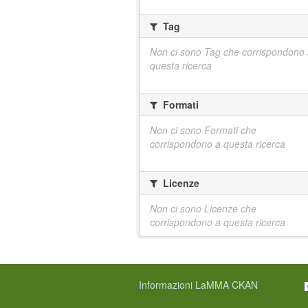
Tag
Non ci sono Tag che corrispondono
questa ricerca
Formati
Non ci sono Formati che
corrispondono a questa ricerca
Licenze
Non ci sono Licenze che
corrispondono a questa ricerca
Informazioni LaMMA CKAN