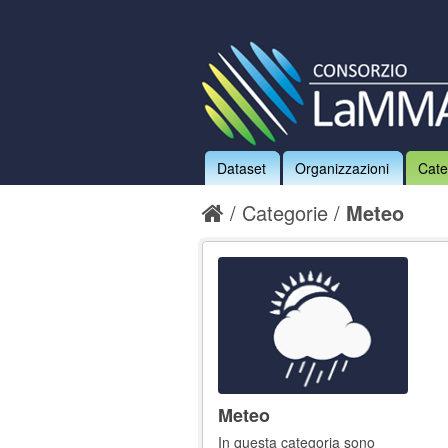
Dataset
Organizzazioni
Cate
Categorie
Meteo
Meteo
In questa categoria sono