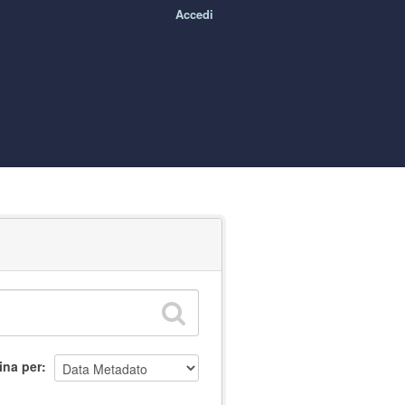
Accedi
ina per