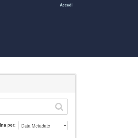
Accedi
ina per