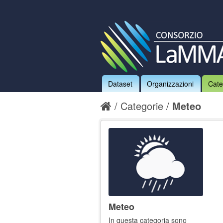
Dataset
Organizzazioni
Cate
Categorie
Meteo
Meteo
In questa categoria sono