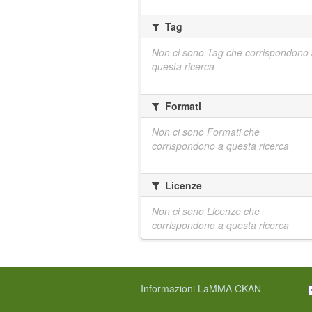
Tag
Non ci sono Tag che corrispondono
questa ricerca
Formati
Non ci sono Formati che
corrispondono a questa ricerca
Licenze
Non ci sono Licenze che
corrispondono a questa ricerca
Informazioni LaMMA CKAN