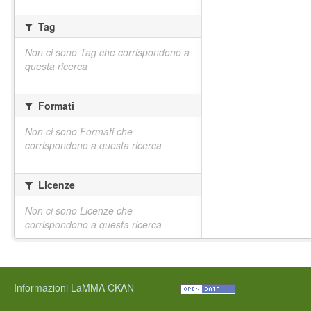
Tag
Non ci sono Tag che corrispondono a
questa ricerca
Formati
Non ci sono Formati che
corrispondono a questa ricerca
Licenze
Non ci sono Licenze che
corrispondono a questa ricerca
Informazioni LaMMA CKAN