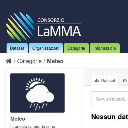
Dataset
Organizzazioni
Categorie
Informazioni
Categorie
Meteo
Dataset
Nessun dat
Meteo
In questa categoria sono