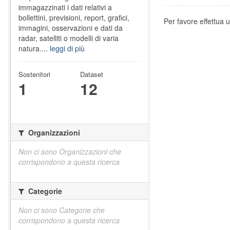
immagazzinati i dati relativi a
bollettini, previsioni, report, grafici,
Per favore effettua u
immagini, osservazioni e dati da
radar, satelliti o modelli di varia
natura....
leggi di più
Sostenitori
Dataset
1
12
Organizzazioni
Non ci sono Organizzazioni che
corrispondono a questa ricerca
Categorie
Non ci sono Categorie che
corrispondono a questa ricerca