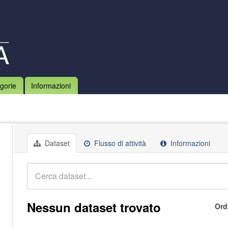
gorie
Informazioni
Dataset
Flusso di attività
Informazioni
Nessun dataset trovato
Ord