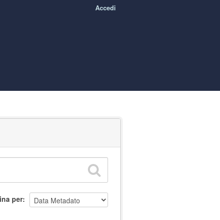
Accedi
ina per