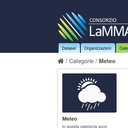
Dataset
Organizzazioni
Cate
Categorie
Meteo
Meteo
In questa categoria sono