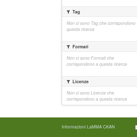
Tag
Non ci sono Tag che corrispondono
questa ricerca
Formati
Non ci sono Formati che
corrispondono a questa ricerca
Licenze
Non ci sono Licenze che
corrispondono a questa ricerca
Informazioni LaMMA CKAN