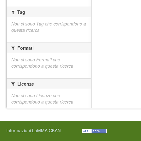
Tag
Non ci sono Tag che corrispondono a
questa ricerca
Formati
Non ci sono Formati che
corrispondono a questa ricerca
Licenze
Non ci sono Licenze che
corrispondono a questa ricerca
Informazioni LaMMA CKAN