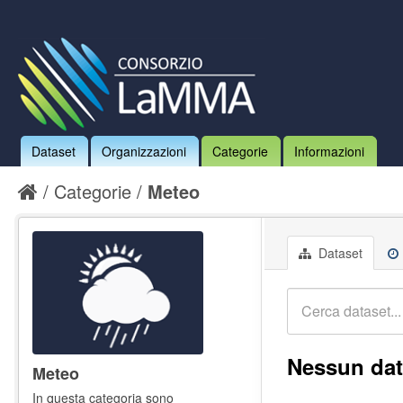
Dataset
Organizzazioni
Categorie
Informazioni
Categorie
Meteo
Dataset
Nessun dat
Meteo
In questa categoria sono