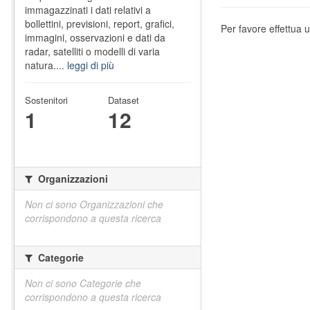
immagazzinati i dati relativi a
bollettini, previsioni, report, grafici,
Per favore effettua u
immagini, osservazioni e dati da
radar, satelliti o modelli di varia
natura....
leggi di più
Sostenitori
Dataset
1
12
Organizzazioni
Non ci sono Organizzazioni che
corrispondono a questa ricerca
Categorie
Non ci sono Categorie che
corrispondono a questa ricerca