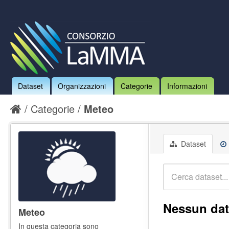
Dataset
Organizzazioni
Categorie
Informazioni
Categorie
Meteo
Dataset
Nessun dat
Meteo
In questa categoria sono