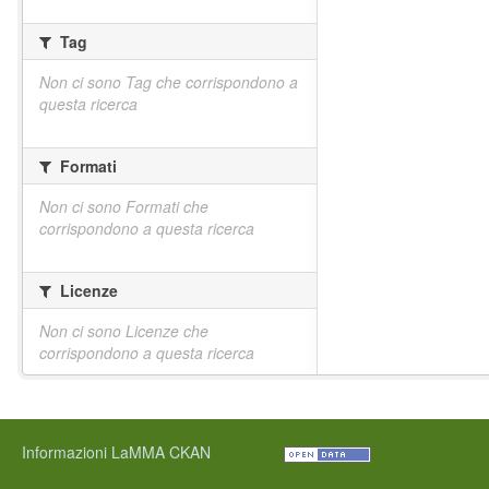
Tag
Non ci sono Tag che corrispondono a
questa ricerca
Formati
Non ci sono Formati che
corrispondono a questa ricerca
Licenze
Non ci sono Licenze che
corrispondono a questa ricerca
Informazioni LaMMA CKAN