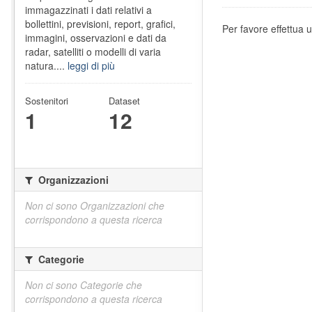
immagazzinati i dati relativi a
bollettini, previsioni, report, grafici,
Per favore effettua u
immagini, osservazioni e dati da
radar, satelliti o modelli di varia
natura....
leggi di più
Sostenitori
Dataset
1
12
Organizzazioni
Non ci sono Organizzazioni che
corrispondono a questa ricerca
Categorie
Non ci sono Categorie che
corrispondono a questa ricerca