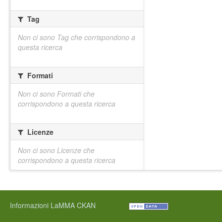
Tag
Non ci sono Tag che corrispondono a
questa ricerca
Formati
Non ci sono Formati che
corrispondono a questa ricerca
Licenze
Non ci sono Licenze che
corrispondono a questa ricerca
Informazioni LaMMA CKAN