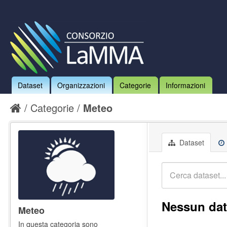
Dataset
Organizzazioni
Categorie
Informazioni
Categorie
Meteo
Dataset
Nessun dat
Meteo
In questa categoria sono