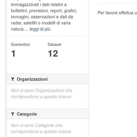
immagazzinati i dati relativi a
bollettini, previsioni, report, grafici,
Per favore effettua u
immagini, osservazioni e dati da
radar, satelliti o modelli di varia
natura....
leggi di più
Sostenitori
Dataset
1
12
Organizzazioni
Non ci sono Organizzazioni che
corrispondono a questa ricerca
Categorie
Non ci sono Categorie che
corrispondono a questa ricerca