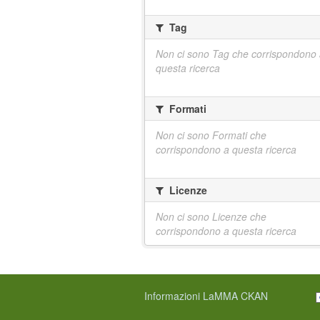
Tag
Non ci sono Tag che corrispondono
questa ricerca
Formati
Non ci sono Formati che
corrispondono a questa ricerca
Licenze
Non ci sono Licenze che
corrispondono a questa ricerca
Informazioni LaMMA CKAN