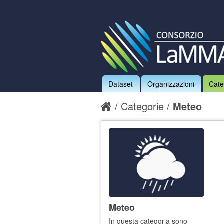
Dataset
Organizzazioni
Cate
Categorie
Meteo
Meteo
In questa categoria sono