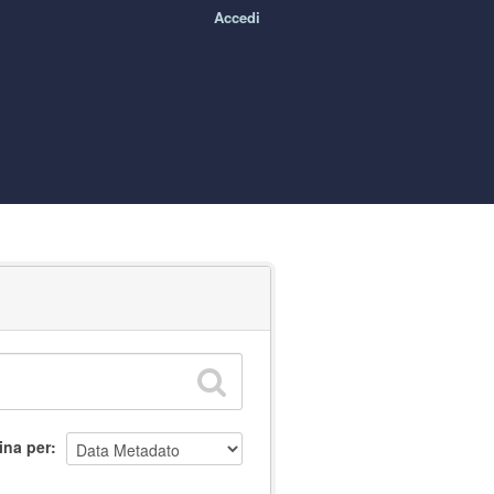
Accedi
ina per