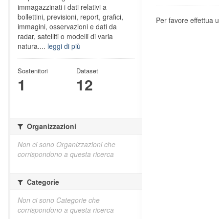
immagazzinati i dati relativi a
bollettini, previsioni, report, grafici,
Per favore effettua u
immagini, osservazioni e dati da
radar, satelliti o modelli di varia
natura....
leggi di più
Sostenitori
Dataset
1
12
Organizzazioni
Non ci sono Organizzazioni che
corrispondono a questa ricerca
Categorie
Non ci sono Categorie che
corrispondono a questa ricerca