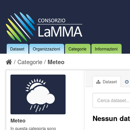
Dataset
Organizzazioni
Categorie
Informazioni
Categorie
Meteo
Dataset
Nessun dat
Meteo
In questa categoria sono