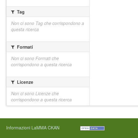
Tag
Non ci sono Tag che corrispondono a
questa ricerca
Formati
Non ci sono Formati che
corrispondono a questa ricerca
Licenze
Non ci sono Licenze che
corrispondono a questa ricerca
Informazioni LaMMA CKAN