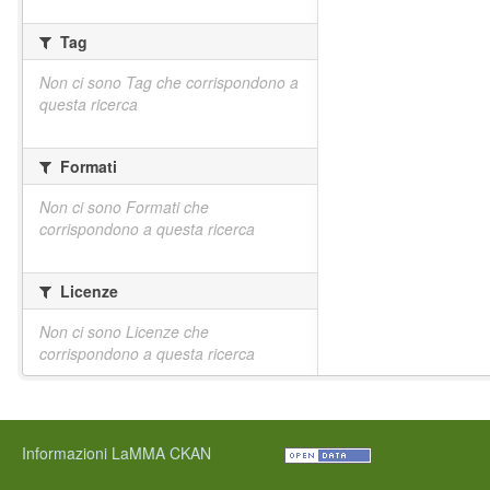
Tag
Non ci sono Tag che corrispondono a
questa ricerca
Formati
Non ci sono Formati che
corrispondono a questa ricerca
Licenze
Non ci sono Licenze che
corrispondono a questa ricerca
Informazioni LaMMA CKAN