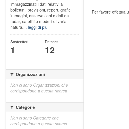
immagazzinati i dati relativi a
bollettini, previsioni, report, grafici,
Per favore effettua u
immagini, osservazioni e dati da
radar, satelliti o modelli di varia
natura....
leggi di più
Sostenitori
Dataset
1
12
Organizzazioni
Non ci sono Organizzazioni che
corrispondono a questa ricerca
Categorie
Non ci sono Categorie che
corrispondono a questa ricerca