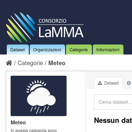
Dataset
Organizzazioni
Categorie
Informazioni
Categorie
Meteo
Dataset
Nessun dat
Meteo
In questa categoria sono