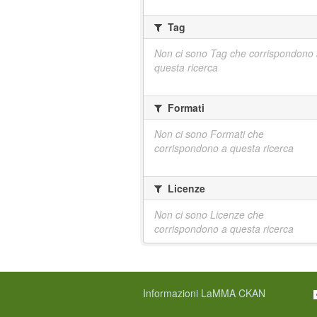
Tag
Non ci sono Tag che corrispondono
questa ricerca
Formati
Non ci sono Formati che
corrispondono a questa ricerca
Licenze
Non ci sono Licenze che
corrispondono a questa ricerca
Informazioni LaMMA CKAN