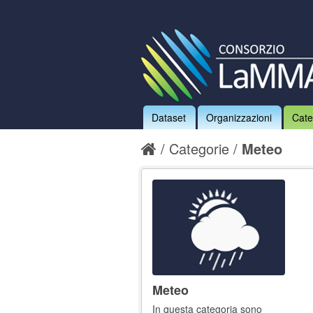
Dataset
Organizzazioni
Cate
Categorie
Meteo
Meteo
In questa categoria sono