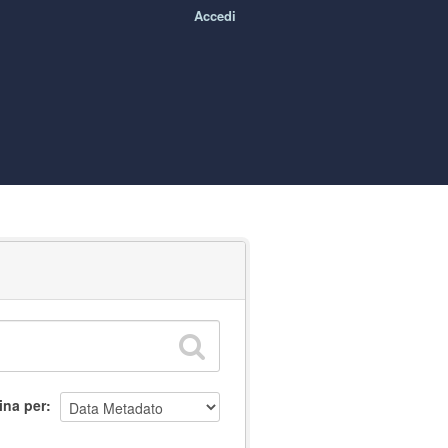
Accedi
ina per