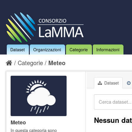
Dataset
Organizzazioni
Categorie
Informazioni
Categorie
Meteo
Dataset
Nessun dat
Meteo
In questa categoria sono