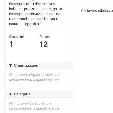
immagazzinati i dati relativi a
bollettini, previsioni, report, grafici,
Per favore effettua u
immagini, osservazioni e dati da
radar, satelliti o modelli di varia
natura....
leggi di più
Sostenitori
Dataset
1
12
Organizzazioni
Non ci sono Organizzazioni che
corrispondono a questa ricerca
Categorie
Non ci sono Categorie che
corrispondono a questa ricerca