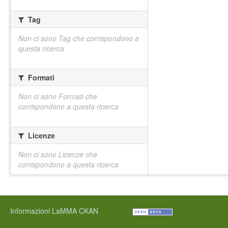
Tag
Non ci sono Tag che corrispondono a
questa ricerca
Formati
Non ci sono Formati che
corrispondono a questa ricerca
Licenze
Non ci sono Licenze che
corrispondono a questa ricerca
Informazioni LaMMA CKAN