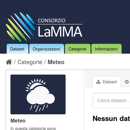
Dataset
Organizzazioni
Categorie
Informazioni
Categorie
Meteo
Dataset
Nessun dat
Meteo
In questa categoria sono