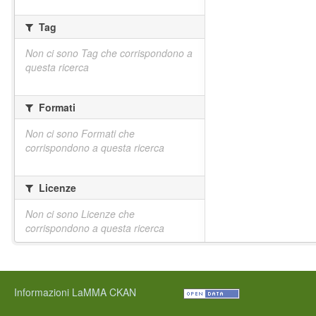
Tag
Non ci sono Tag che corrispondono a
questa ricerca
Formati
Non ci sono Formati che
corrispondono a questa ricerca
Licenze
Non ci sono Licenze che
corrispondono a questa ricerca
Informazioni LaMMA CKAN