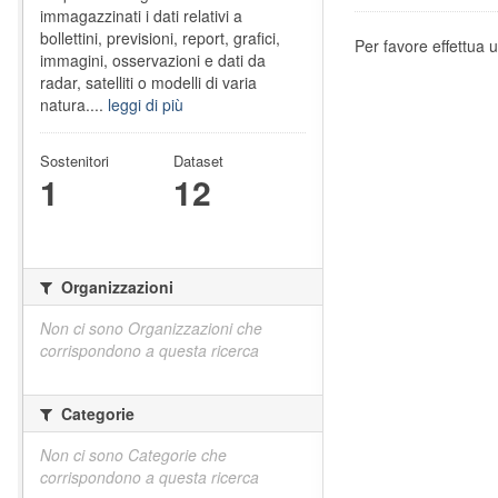
immagazzinati i dati relativi a
bollettini, previsioni, report, grafici,
Per favore effettua u
immagini, osservazioni e dati da
radar, satelliti o modelli di varia
natura....
leggi di più
Sostenitori
Dataset
1
12
Organizzazioni
Non ci sono Organizzazioni che
corrispondono a questa ricerca
Categorie
Non ci sono Categorie che
corrispondono a questa ricerca