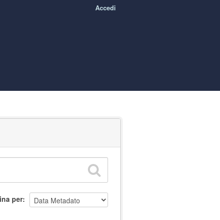
Accedi
ina per