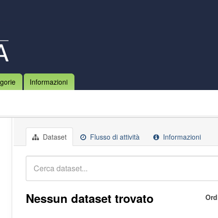
gorie
Informazioni
Dataset
Flusso di attività
Informazioni
Nessun dataset trovato
Ord