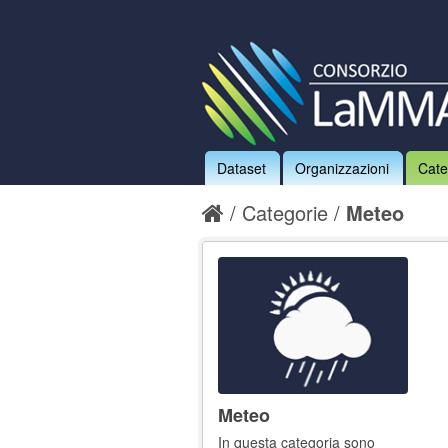
Dataset
Organizzazioni
Cate
Categorie
Meteo
Meteo
In questa categoria sono