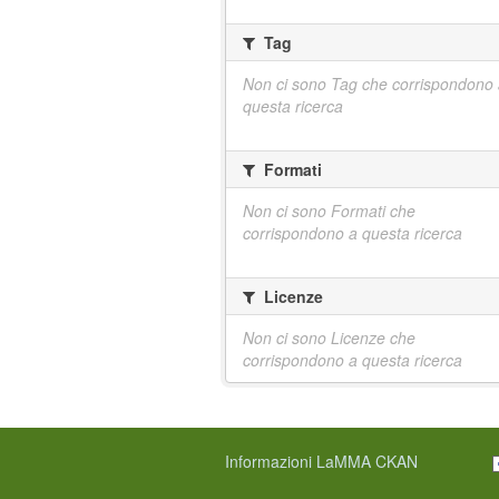
Tag
Non ci sono Tag che corrispondono
questa ricerca
Formati
Non ci sono Formati che
corrispondono a questa ricerca
Licenze
Non ci sono Licenze che
corrispondono a questa ricerca
Informazioni LaMMA CKAN