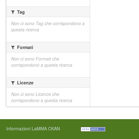
Tag
Non ci sono Tag che corrispondono a
questa ricerca
Formati
Non ci sono Formati che
corrispondono a questa ricerca
Licenze
Non ci sono Licenze che
corrispondono a questa ricerca
Informazioni LaMMA CKAN