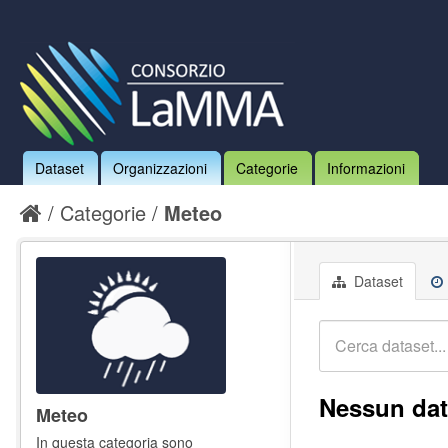
Dataset
Organizzazioni
Categorie
Informazioni
Categorie
Meteo
Dataset
Nessun dat
Meteo
In questa categoria sono