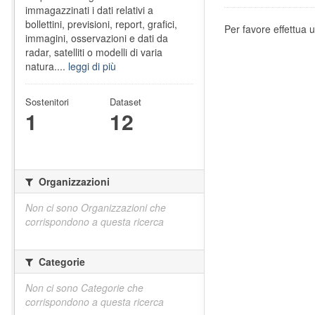
immagazzinati i dati relativi a
bollettini, previsioni, report, grafici,
Per favore effettua u
immagini, osservazioni e dati da
radar, satelliti o modelli di varia
natura....
leggi di più
Sostenitori
Dataset
1
12
Organizzazioni
Non ci sono Organizzazioni che
corrispondono a questa ricerca
Categorie
Non ci sono Categorie che
corrispondono a questa ricerca