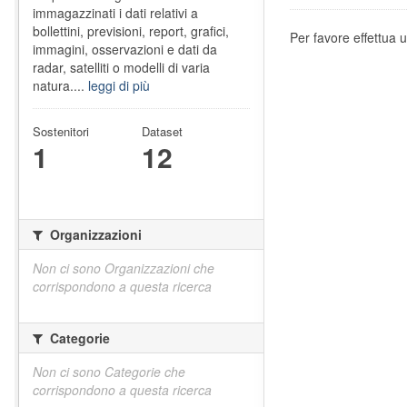
immagazzinati i dati relativi a
bollettini, previsioni, report, grafici,
Per favore effettua u
immagini, osservazioni e dati da
radar, satelliti o modelli di varia
natura....
leggi di più
Sostenitori
Dataset
1
12
Organizzazioni
Non ci sono Organizzazioni che
corrispondono a questa ricerca
Categorie
Non ci sono Categorie che
corrispondono a questa ricerca