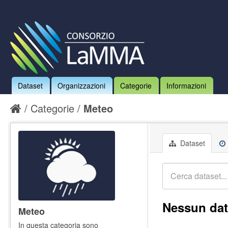
Dataset
Organizzazioni
Categorie
Informazioni
Categorie
Meteo
Dataset
Nessun dat
Meteo
In questa categoria sono