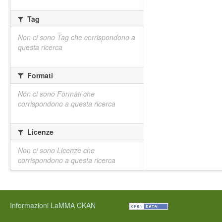
Tag
Non ci sono Tag che corrispondono a
questa ricerca
Formati
Non ci sono Formati che
corrispondono a questa ricerca
Licenze
Non ci sono Licenze che
corrispondono a questa ricerca
Informazioni LaMMA CKAN