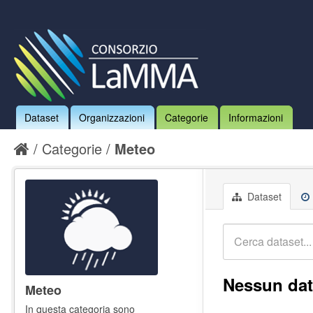
Dataset
Organizzazioni
Categorie
Informazioni
Categorie
Meteo
Dataset
Nessun dat
Meteo
In questa categoria sono