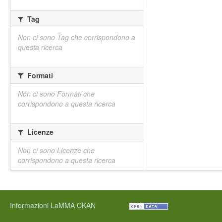
Tag
Non ci sono Tag che corrispondono a
questa ricerca
Formati
Non ci sono Formati che
corrispondono a questa ricerca
Licenze
Non ci sono Licenze che
corrispondono a questa ricerca
Informazioni LaMMA CKAN