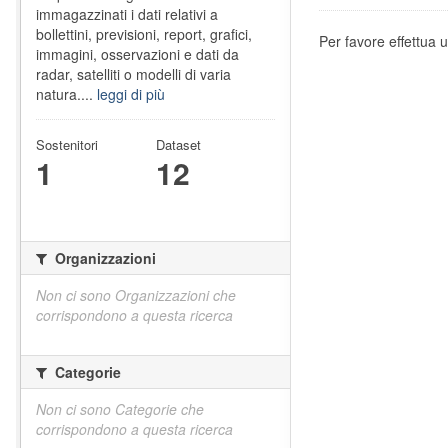
immagazzinati i dati relativi a
bollettini, previsioni, report, grafici,
Per favore effettua u
immagini, osservazioni e dati da
radar, satelliti o modelli di varia
natura....
leggi di più
Sostenitori
Dataset
1
12
Organizzazioni
Non ci sono Organizzazioni che
corrispondono a questa ricerca
Categorie
Non ci sono Categorie che
corrispondono a questa ricerca