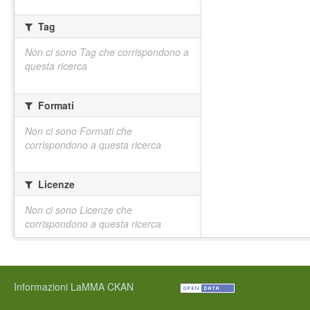
Tag
Non ci sono Tag che corrispondono a
questa ricerca
Formati
Non ci sono Formati che
corrispondono a questa ricerca
Licenze
Non ci sono Licenze che
corrispondono a questa ricerca
Informazioni LaMMA CKAN