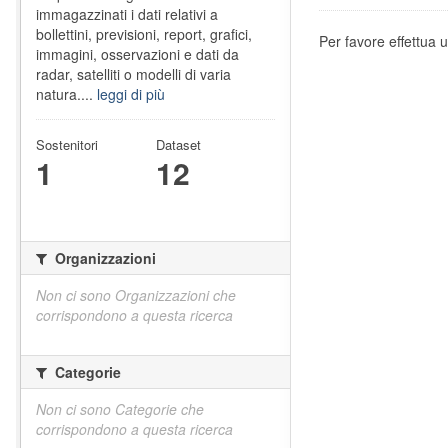
immagazzinati i dati relativi a
bollettini, previsioni, report, grafici,
Per favore effettua u
immagini, osservazioni e dati da
radar, satelliti o modelli di varia
natura....
leggi di più
Sostenitori
Dataset
1
12
Organizzazioni
Non ci sono Organizzazioni che
corrispondono a questa ricerca
Categorie
Non ci sono Categorie che
corrispondono a questa ricerca