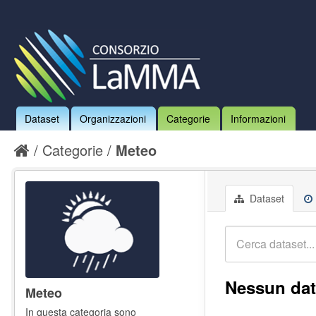
Dataset
Organizzazioni
Categorie
Informazioni
Categorie
Meteo
Dataset
Nessun dat
Meteo
In questa categoria sono