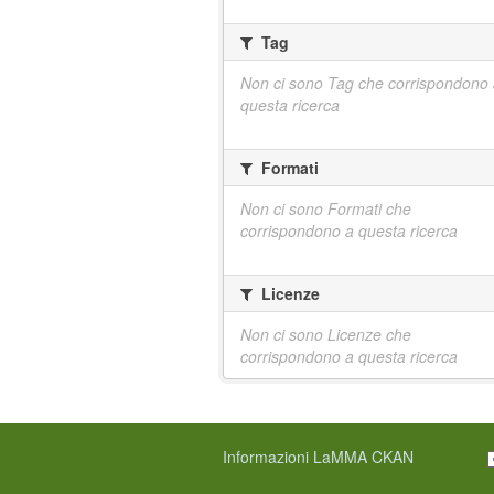
Tag
Non ci sono Tag che corrispondono
questa ricerca
Formati
Non ci sono Formati che
corrispondono a questa ricerca
Licenze
Non ci sono Licenze che
corrispondono a questa ricerca
Informazioni LaMMA CKAN