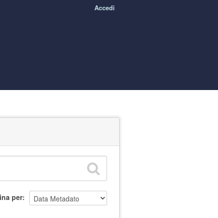
Accedi
ina per