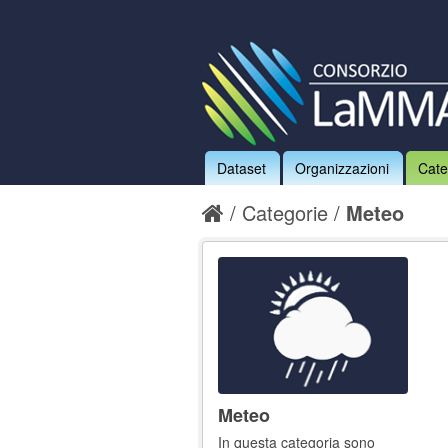
Dataset
Organizzazioni
Cate
Categorie
Meteo
Meteo
In questa categoria sono