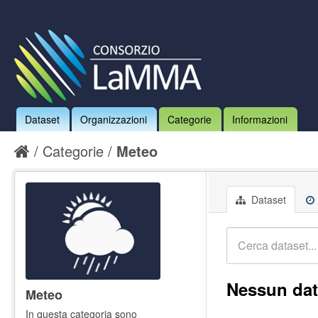
Dataset
Organizzazioni
Categorie
Informazioni
Categorie
Meteo
Dataset
Nessun dat
Meteo
In questa categoria sono