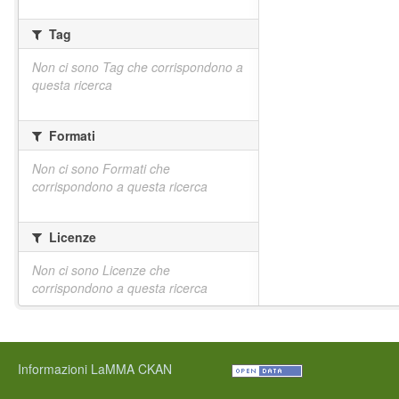
Tag
Non ci sono Tag che corrispondono a
questa ricerca
Formati
Non ci sono Formati che
corrispondono a questa ricerca
Licenze
Non ci sono Licenze che
corrispondono a questa ricerca
Informazioni LaMMA CKAN