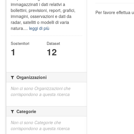
immagazzinati i dati relativi a
bollettini, previsioni, report, grafici,
Per favore effettua u
immagini, osservazioni e dati da
radar, satelliti o modelli di varia
natura....
leggi di più
Sostenitori
Dataset
1
12
Organizzazioni
Non ci sono Organizzazioni che
corrispondono a questa ricerca
Categorie
Non ci sono Categorie che
corrispondono a questa ricerca