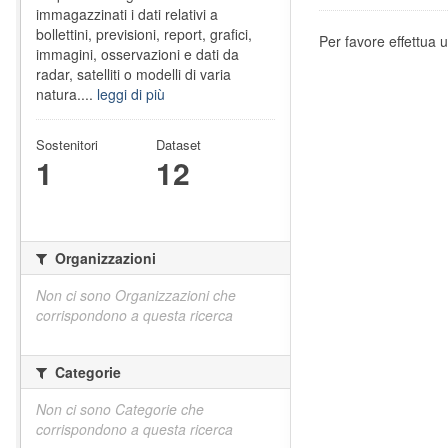
immagazzinati i dati relativi a
bollettini, previsioni, report, grafici,
Per favore effettua u
immagini, osservazioni e dati da
radar, satelliti o modelli di varia
natura....
leggi di più
Sostenitori
Dataset
1
12
Organizzazioni
Non ci sono Organizzazioni che
corrispondono a questa ricerca
Categorie
Non ci sono Categorie che
corrispondono a questa ricerca