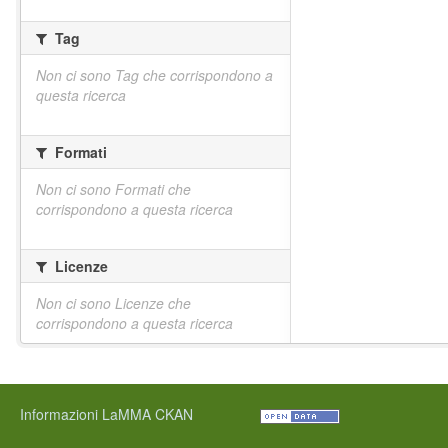
Tag
Non ci sono Tag che corrispondono a
questa ricerca
Formati
Non ci sono Formati che
corrispondono a questa ricerca
Licenze
Non ci sono Licenze che
corrispondono a questa ricerca
Informazioni LaMMA CKAN