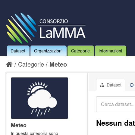
Dataset
Organizzazioni
Categorie
Informazioni
Categorie
Meteo
Dataset
Nessun dat
Meteo
In questa categoria sono