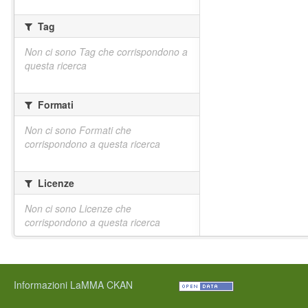
Tag
Non ci sono Tag che corrispondono a
questa ricerca
Formati
Non ci sono Formati che
corrispondono a questa ricerca
Licenze
Non ci sono Licenze che
corrispondono a questa ricerca
Informazioni LaMMA CKAN