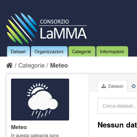
Dataset
Organizzazioni
Categorie
Informazioni
Categorie
Meteo
Dataset
Nessun dat
Meteo
In questa categoria sono