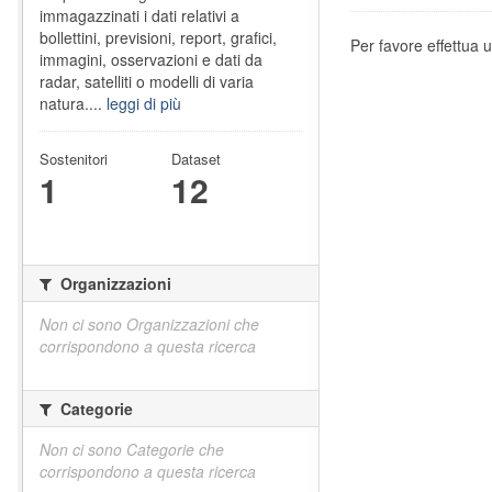
immagazzinati i dati relativi a
bollettini, previsioni, report, grafici,
Per favore effettua u
immagini, osservazioni e dati da
radar, satelliti o modelli di varia
natura....
leggi di più
Sostenitori
Dataset
1
12
Organizzazioni
Non ci sono Organizzazioni che
corrispondono a questa ricerca
Categorie
Non ci sono Categorie che
corrispondono a questa ricerca