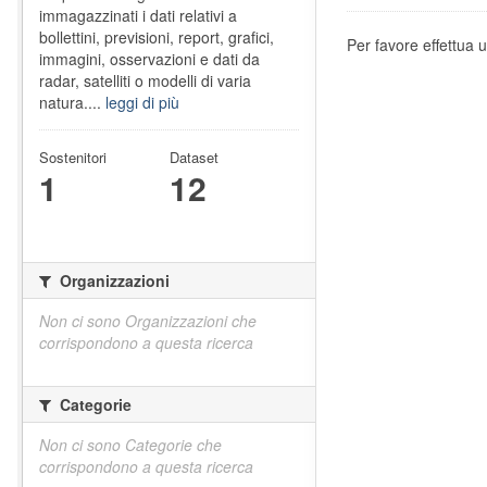
immagazzinati i dati relativi a
bollettini, previsioni, report, grafici,
Per favore effettua u
immagini, osservazioni e dati da
radar, satelliti o modelli di varia
natura....
leggi di più
Sostenitori
Dataset
1
12
Organizzazioni
Non ci sono Organizzazioni che
corrispondono a questa ricerca
Categorie
Non ci sono Categorie che
corrispondono a questa ricerca