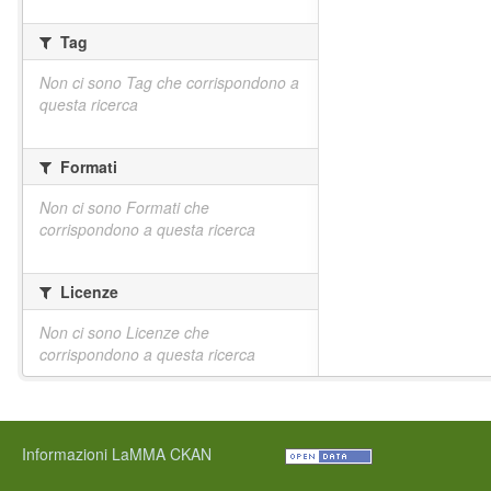
Tag
Non ci sono Tag che corrispondono a
questa ricerca
Formati
Non ci sono Formati che
corrispondono a questa ricerca
Licenze
Non ci sono Licenze che
corrispondono a questa ricerca
Informazioni LaMMA CKAN