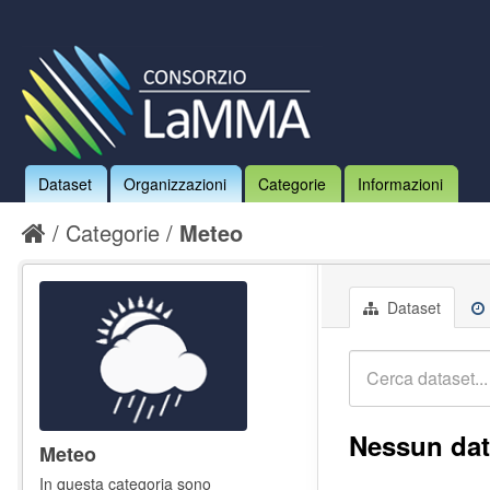
Dataset
Organizzazioni
Categorie
Informazioni
Categorie
Meteo
Dataset
Nessun dat
Meteo
In questa categoria sono