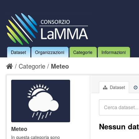
Dataset
Organizzazioni
Categorie
Informazioni
Categorie
Meteo
Dataset
Nessun dat
Meteo
In questa categoria sono