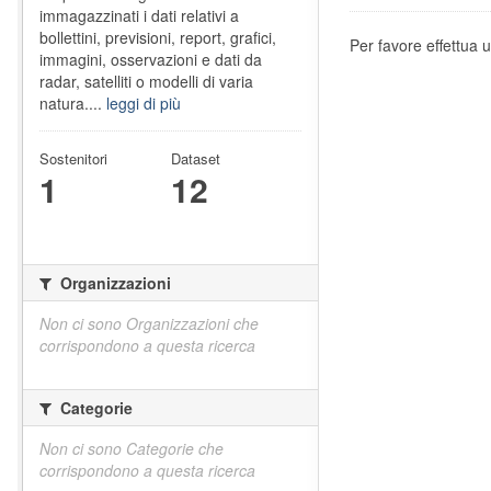
immagazzinati i dati relativi a
bollettini, previsioni, report, grafici,
Per favore effettua u
immagini, osservazioni e dati da
radar, satelliti o modelli di varia
natura....
leggi di più
Sostenitori
Dataset
1
12
Organizzazioni
Non ci sono Organizzazioni che
corrispondono a questa ricerca
Categorie
Non ci sono Categorie che
corrispondono a questa ricerca