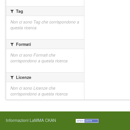
Tag
Non ci sono Tag che corrispondono a
questa ricerca
Formati
Non ci sono Formati che
corrispondono a questa ricerca
Licenze
Non ci sono Licenze che
corrispondono a questa ricerca
Informazioni LaMMA CKAN