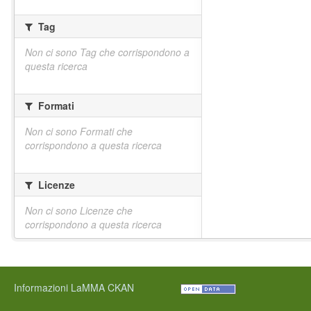
Tag
Non ci sono Tag che corrispondono a
questa ricerca
Formati
Non ci sono Formati che
corrispondono a questa ricerca
Licenze
Non ci sono Licenze che
corrispondono a questa ricerca
Informazioni LaMMA CKAN