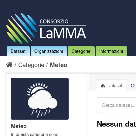
Dataset
Organizzazioni
Categorie
Informazioni
Categorie
Meteo
Dataset
Nessun dat
Meteo
In questa categoria sono