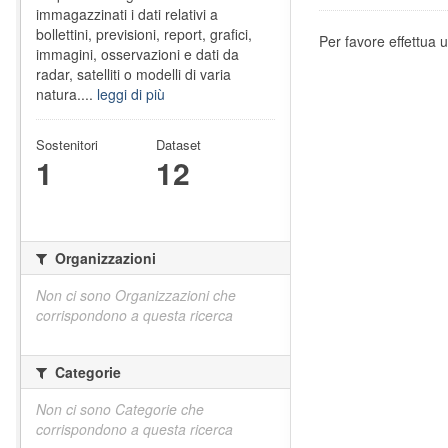
immagazzinati i dati relativi a
bollettini, previsioni, report, grafici,
Per favore effettua u
immagini, osservazioni e dati da
radar, satelliti o modelli di varia
natura....
leggi di più
Sostenitori
Dataset
1
12
Organizzazioni
Non ci sono Organizzazioni che
corrispondono a questa ricerca
Categorie
Non ci sono Categorie che
corrispondono a questa ricerca