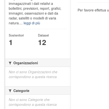
immagazzinati i dati relativi a
bollettini, previsioni, report, grafici,
Per favore effettua u
immagini, osservazioni e dati da
radar, satelliti o modelli di varia
natura....
leggi di più
Sostenitori
Dataset
1
12
Organizzazioni
Non ci sono Organizzazioni che
corrispondono a questa ricerca
Categorie
Non ci sono Categorie che
corrispondono a questa ricerca