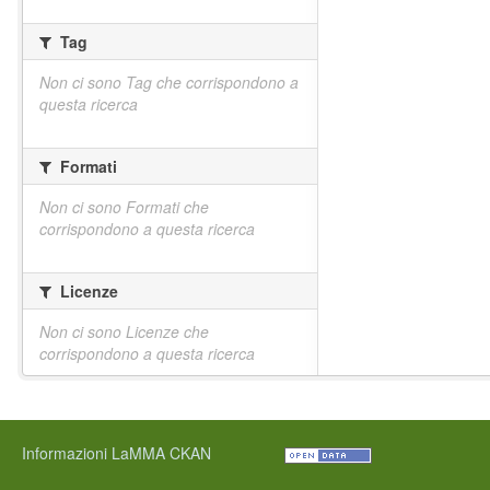
Tag
Non ci sono Tag che corrispondono a
questa ricerca
Formati
Non ci sono Formati che
corrispondono a questa ricerca
Licenze
Non ci sono Licenze che
corrispondono a questa ricerca
Informazioni LaMMA CKAN