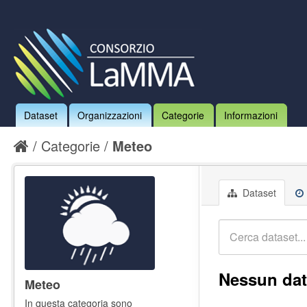
Dataset
Organizzazioni
Categorie
Informazioni
Categorie
Meteo
Dataset
Nessun dat
Meteo
In questa categoria sono