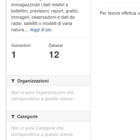
immagazzinati i dati relativi a
bollettini, previsioni, report, grafici,
Per favore effettua u
immagini, osservazioni e dati da
radar, satelliti o modelli di varia
natura....
leggi di più
Sostenitori
Dataset
1
12
Organizzazioni
Non ci sono Organizzazioni che
corrispondono a questa ricerca
Categorie
Non ci sono Categorie che
corrispondono a questa ricerca