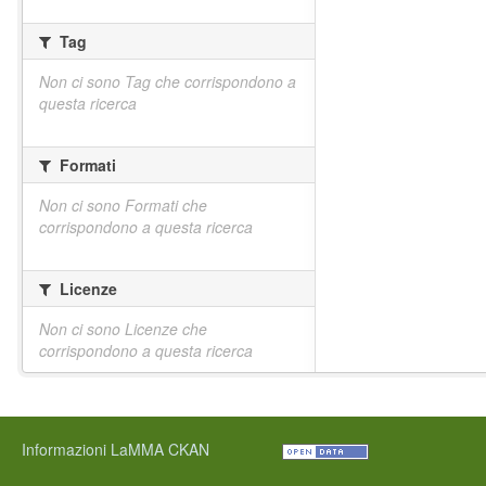
Tag
Non ci sono Tag che corrispondono a
questa ricerca
Formati
Non ci sono Formati che
corrispondono a questa ricerca
Licenze
Non ci sono Licenze che
corrispondono a questa ricerca
Informazioni LaMMA CKAN