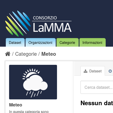
Dataset
Organizzazioni
Categorie
Informazioni
Categorie
Meteo
Dataset
Nessun dat
Meteo
In questa categoria sono