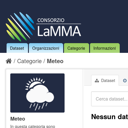
Dataset
Organizzazioni
Categorie
Informazioni
Categorie
Meteo
Dataset
Nessun dat
Meteo
In questa categoria sono