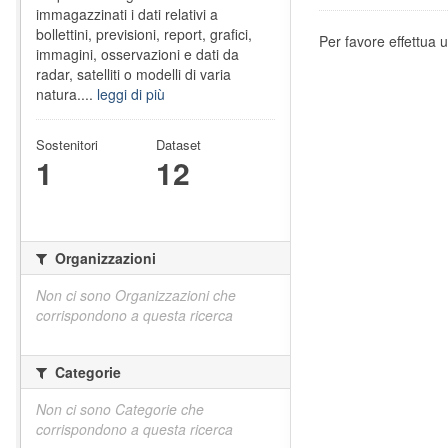
immagazzinati i dati relativi a
bollettini, previsioni, report, grafici,
Per favore effettua u
immagini, osservazioni e dati da
radar, satelliti o modelli di varia
natura....
leggi di più
Sostenitori
Dataset
1
12
Organizzazioni
Non ci sono Organizzazioni che
corrispondono a questa ricerca
Categorie
Non ci sono Categorie che
corrispondono a questa ricerca