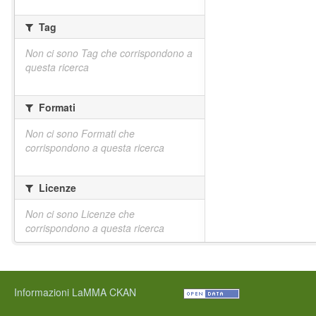
Tag
Non ci sono Tag che corrispondono a
questa ricerca
Formati
Non ci sono Formati che
corrispondono a questa ricerca
Licenze
Non ci sono Licenze che
corrispondono a questa ricerca
Informazioni LaMMA CKAN