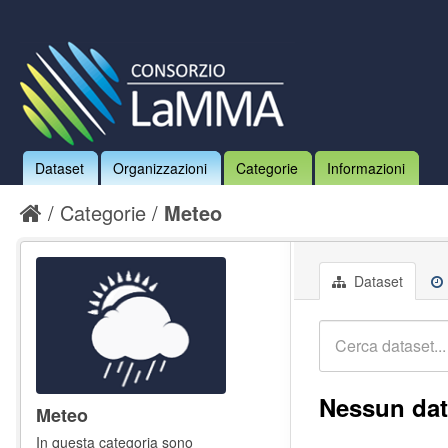
Dataset
Organizzazioni
Categorie
Informazioni
Categorie
Meteo
Dataset
Nessun dat
Meteo
In questa categoria sono