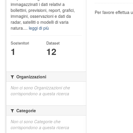
immagazzinati i dati relativi a
bollettini, previsioni, report, grafici,
Per favore effettua u
immagini, osservazioni e dati da
radar, satelliti o modelli di varia
natura....
leggi di più
Sostenitori
Dataset
1
12
Organizzazioni
Non ci sono Organizzazioni che
corrispondono a questa ricerca
Categorie
Non ci sono Categorie che
corrispondono a questa ricerca