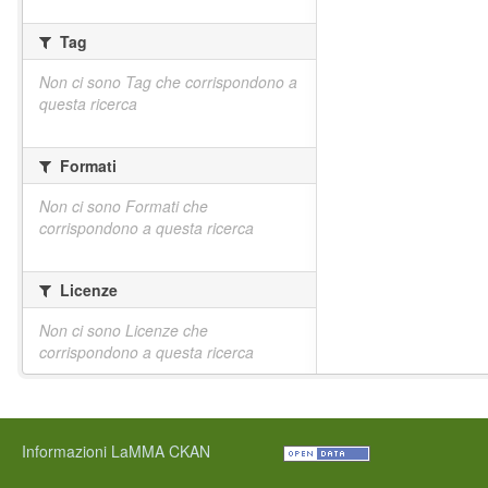
Tag
Non ci sono Tag che corrispondono a
questa ricerca
Formati
Non ci sono Formati che
corrispondono a questa ricerca
Licenze
Non ci sono Licenze che
corrispondono a questa ricerca
Informazioni LaMMA CKAN