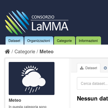
Dataset
Organizzazioni
Categorie
Informazioni
Categorie
Meteo
Dataset
Nessun dat
Meteo
In questa categoria sono