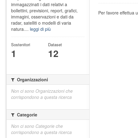
immagazzinati i dati relativi a
bollettini, previsioni, report, grafici,
Per favore effettua u
immagini, osservazioni e dati da
radar, satelliti o modelli di varia
natura....
leggi di più
Sostenitori
Dataset
1
12
Organizzazioni
Non ci sono Organizzazioni che
corrispondono a questa ricerca
Categorie
Non ci sono Categorie che
corrispondono a questa ricerca