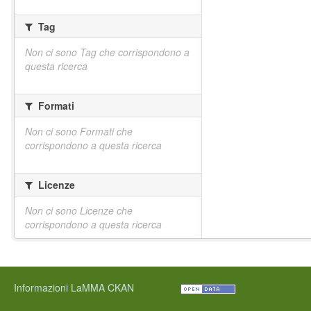
Tag
Non ci sono Tag che corrispondono a
questa ricerca
Formati
Non ci sono Formati che
corrispondono a questa ricerca
Licenze
Non ci sono Licenze che
corrispondono a questa ricerca
Informazioni LaMMA CKAN