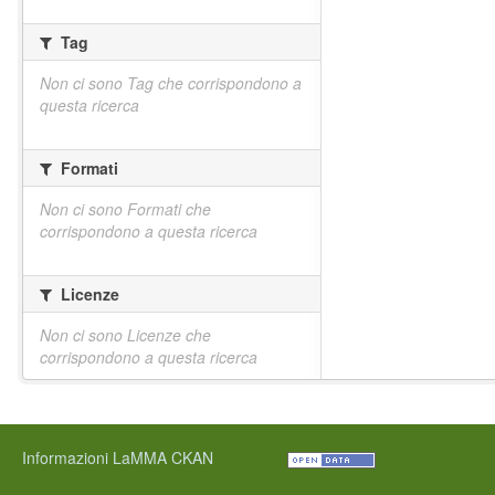
Tag
Non ci sono Tag che corrispondono a
questa ricerca
Formati
Non ci sono Formati che
corrispondono a questa ricerca
Licenze
Non ci sono Licenze che
corrispondono a questa ricerca
Informazioni LaMMA CKAN