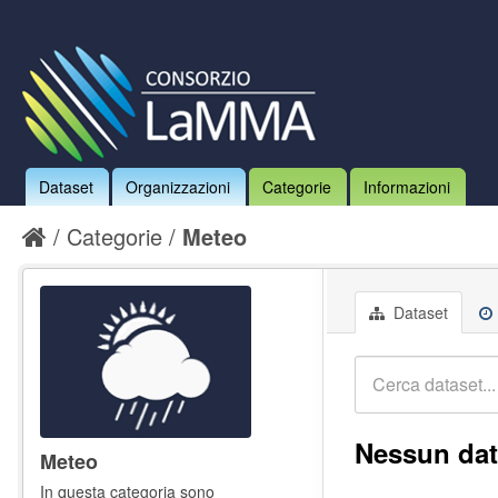
Dataset
Organizzazioni
Categorie
Informazioni
Categorie
Meteo
Dataset
Nessun dat
Meteo
In questa categoria sono