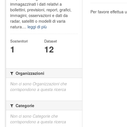
immagazzinati i dati relativi a
bollettini, previsioni, report, grafici,
Per favore effettua u
immagini, osservazioni e dati da
radar, satelliti o modelli di varia
natura....
leggi di più
Sostenitori
Dataset
1
12
Organizzazioni
Non ci sono Organizzazioni che
corrispondono a questa ricerca
Categorie
Non ci sono Categorie che
corrispondono a questa ricerca