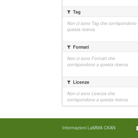
Tag
Non ci sono Tag che corrispondono
questa ricerca
Formati
Non ci sono Formati che
corrispondono a questa ricerca
Licenze
Non ci sono Licenze che
corrispondono a questa ricerca
Informazioni LaMMA CKAN