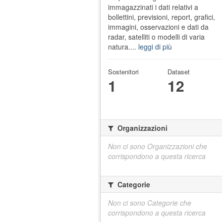
immagazzinati i dati relativi a
bollettini, previsioni, report, grafici,
immagini, osservazioni e dati da
radar, satelliti o modelli di varia
natura....
leggi di più
Sostenitori
Dataset
1
12
Organizzazioni
Non ci sono Organizzazioni che
corrispondono a questa ricerca
Categorie
Non ci sono Categorie che
corrispondono a questa ricerca