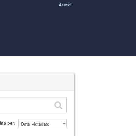
Accedi
ina per