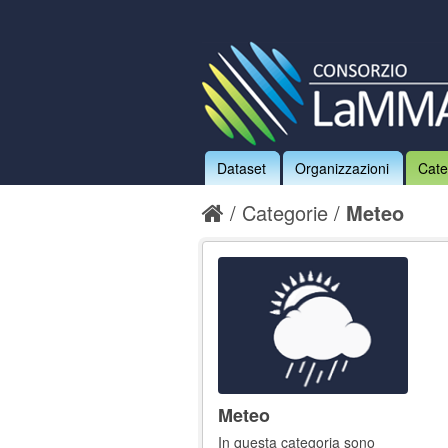
Dataset
Organizzazioni
Cate
Categorie
Meteo
Meteo
In questa categoria sono