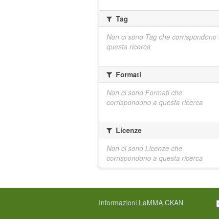
Tag
Non ci sono Tag che corrispondono
questa ricerca
Formati
Non ci sono Formati che
corrispondono a questa ricerca
Licenze
Non ci sono Licenze che
corrispondono a questa ricerca
Informazioni LaMMA CKAN