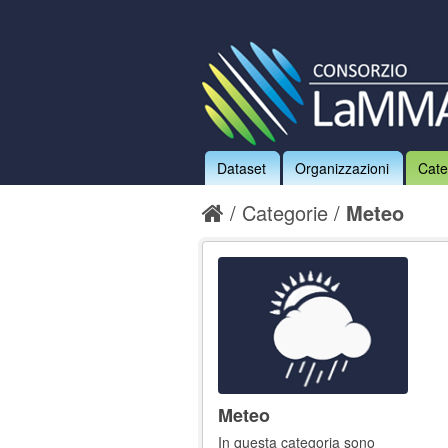
Dataset
Organizzazioni
Cate
Categorie
Meteo
Meteo
In questa categoria sono