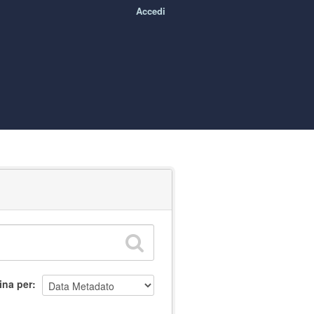
Accedi
ina per